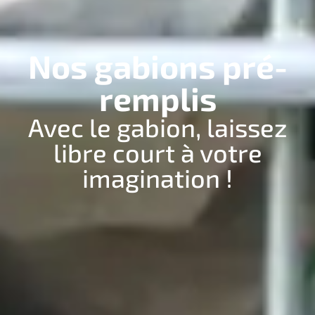
Nos gabions pré-
remplis
Avec le gabion, laissez
libre court à votre
imagination !